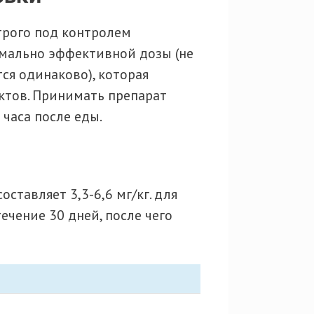
трого под контролем
мально эффективной дозы (не
ся одинаково), которая
ктов. Принимать препарат
 часа после еды.
оставляет 3,3-6,6 мг/кг. для
ечение 30 дней, после чего