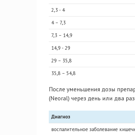
2,3 - 4
4 – 7,3
7,3 – 14,9
14,9 - 29
29 – 35,8
35,8 – 54,8
После уменьшения дозы препар
(Neoral) через день или два ра
Диагноз
воспалительное заболевание кишечн