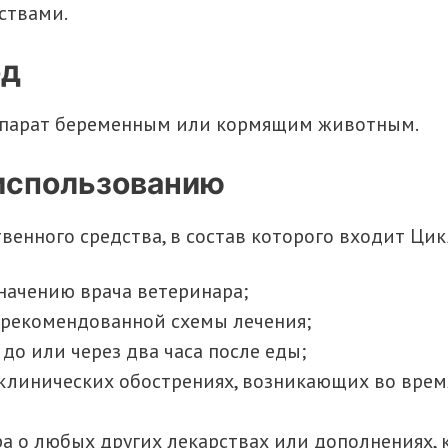
ствами.
од
епарат беременным или кормящим животным.
использованию
венного средства, в состав которого входит Ци
начению врача ветеринара;
 рекомендованной схемы лечения;
 до или через два часа после еды;
клинических обострениях, возникающих во время
 о любых других лекарствах или дополнениях, к