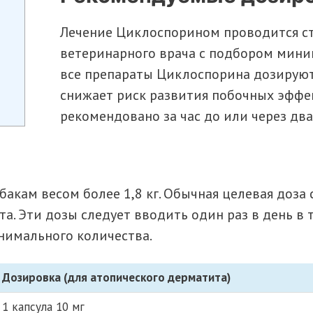
Лечение Циклоспорином проводится с
ветеринарного врача с подбором мини
все препараты Циклоспорина дозируют
снижает риск развития побочных эффе
рекомендовано за час до или через два
бакам весом более 1,8 кг. Обычная целевая доза с
а. Эти дозы следует вводить один раз в день в т
нимального количества.
Дозировка (для атопического дерматита)
1 капсула 10 мг