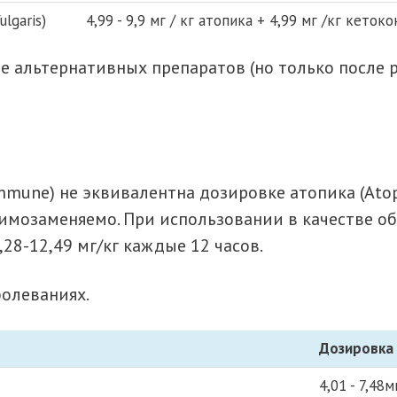
lgaris)
4,99 - 9,9 мг / кг атопика + 4,99 мг /кг кето
 альтернативных препаратов (но только после 
unе) не эквивалентна дозировке атопика (Atopic
аимозаменяемо. При использовании в качестве 
28-12,49 мг/кг каждые 12 часов.
олеваниях.
Дозировка
4,01 - 7,48