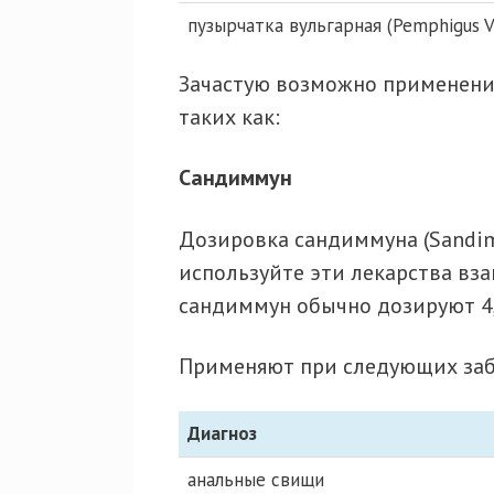
пузырчатка вульгарная (Pemphigus Vu
Зачастую возможно применение
таких как:
Сандиммун
Дозировка сандиммуна (Sandimm
используйте эти лекарства вз
сандиммун обычно дозируют 4,
Применяют при следующих заб
Диагноз
анальные свищи