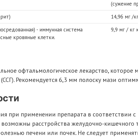
(сужение п
рит)
14,96 мг /
осредованная) - иммунная система
9,9 мг / кг
асные кровяные клетки.
льное офтальмологическое лекарство, которое 
 (ССГ). Рекомендуется 6,3 мм полоску мази оптим
ости
ия при применении препарата в соответствии с
 возможны расстройства желудочно-кишечного тр
болезнью печени или почек. Не следует применя