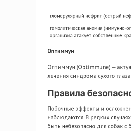
гломерулярный нефрит (острый неф
гемолитическая анемия (иммунно-оп
организма атакует собственные кр
Оптиммун
Оптиммун (Optimmune) — актуа
лечения синдрома сухого глаза
Правила безопасн
Побочные эффекты и осложнен
наблюдаются. В редких случаях
быть небезопасно для собак с 