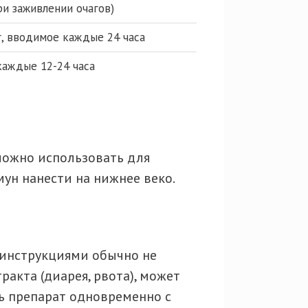
ри заживлении очагов)
кг, вводимое каждые 24 часа
 каждые 12-24 часа
можно использовать для
мун нанести на нижнее веко.
 инструкциями обычно не
акта (диарея, рвота), может
ть препарат одновременно с