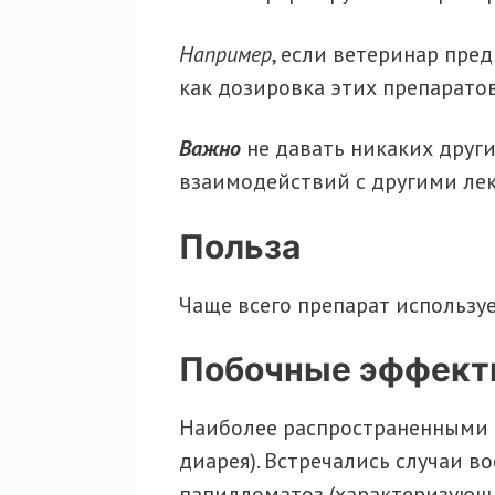
Например
, если ветеринар пред
как дозировка этих препаратов
Важно
не давать никаких други
взаимодействий с другими ле
Польза
Чаще всего препарат используе
Побочные эффек
Наиболее распространенными п
диарея). Встречались случаи в
папилломатоз (характеризующ